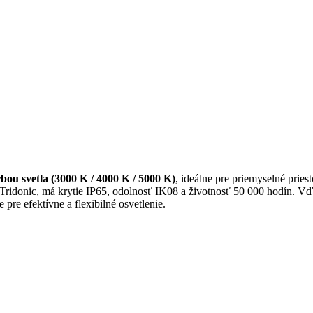
rbou svetla (3000 K / 4000 K / 5000 K)
, ideálne pre priemyselné pries
idonic, má krytie IP65, odolnosť IK08 a životnosť 50 000 hodín. Vď
pre efektívne a flexibilné osvetlenie.