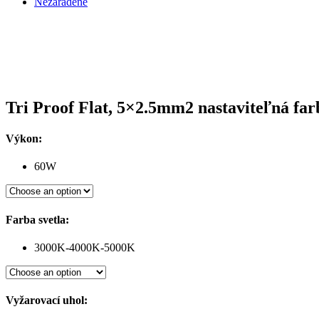
Nezaradené
Tri Proof Flat, 5×2.5mm2 nastaviteľná far
Výkon:
60W
Farba svetla:
3000K-4000K-5000K
Vyžarovací uhol: