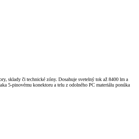
tory, sklady či technické zóny. Dosahuje svetelný tok až 8400 lm a
aka 5-pinovému konektoru a telu z odolného PC materiálu ponúka