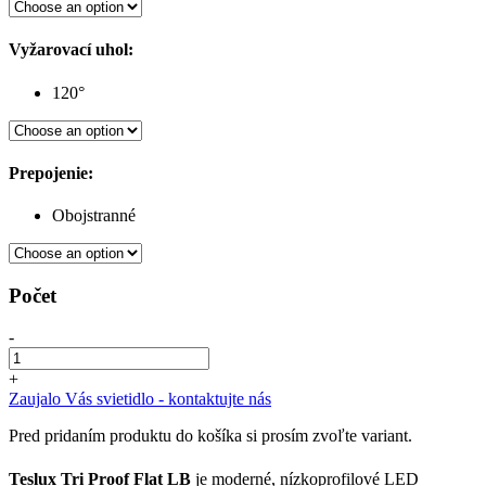
Vyžarovací uhol:
120°
Prepojenie:
Obojstranné
Počet
-
+
Zaujalo Vás svietidlo - kontaktujte nás
Pred pridaním produktu do košíka si prosím zvoľte variant.
Teslux Tri Proof Flat LB
je moderné, nízkoprofilové LED