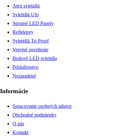
Atex svietidlá
Svietidlá Ufo
Stropné LED Panely
Reflektory
Svietidlá Tri Proof
Verejné osvetlenie
Bodové LED svietidla
Príslušenstvo
Nezaradené
Informácie
Spracovanie osobných udajov
Obchodné podmienky
O nás
Kontakt